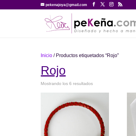
pekenajoya@gmail.com
Inicio
/ Productos etiquetados “Rojo”
Rojo
Ordenado
Mostrando los 6 resultados
por
popularidad