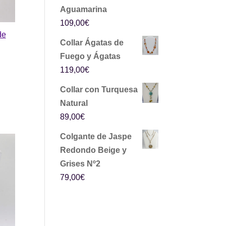
Aguamarina
109,00
€
de
Collar Ágatas de
Fuego y Ágatas
119,00
€
Collar con Turquesa
Natural
89,00
€
Colgante de Jaspe
Redondo Beige y
Grises Nº2
79,00
€