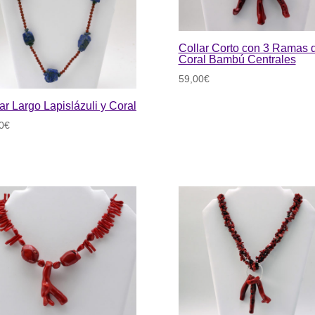
Collar Corto con 3 Ramas 
Coral Bambú Centrales
59,00
€
ar Largo Lapislázuli y Coral
0
€