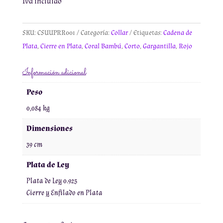
Iva incluído
SKU:
CSUUPRR001
Categoría:
Collar
Etiquetas:
Cadena de
Plata
,
Cierre en Plata
,
Coral Bambú
,
Corto
,
Gargantilla
,
Rojo
Información adicional
Peso
0,084 kg
Dimensiones
39 cm
Plata de Ley
Plata de Ley 0.925
Cierre y Enfilado en Plata