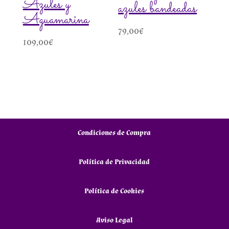
Azules y
azules bandeadas
Aguamarina
79,00
€
109,00
€
Condiciones de Compra
Política de Privacidad
Política de Cookies
Aviso Legal