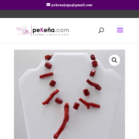
pekenajoya@gmail.com