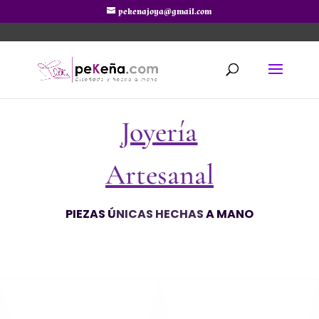
pekenajoya@gmail.com
Joyería
Artesanal
PIEZAS ÚNICAS HECHAS A MANO