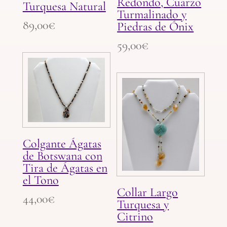
Redondo, Cuarzo
Turquesa Natural
Turmalinado y
89,00
€
Piedras de Ónix
59,00
€
Colgante Ágatas
de Botswana con
Tira de Ágatas en
el Tono
Collar Largo
44,00
€
Turquesa y
Citrino