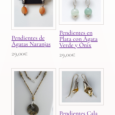
Pendientes en
Pendientes de
Plata con Ágata
Ágatas Naranjas
Verde y Ónix
29,00
€
29,00
€
Pendientes Cala