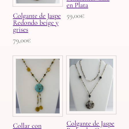
en Plata
Colgante de Jaspe
59,00
€
Redondo beige y
grises
79,00
€
Colgante de Jaspe
Collar con