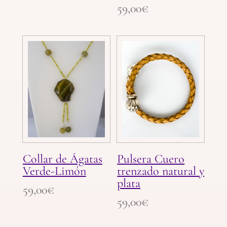
59,00
€
Collar de Ágatas
Pulsera Cuero
Verde-Limón
trenzado natural y
plata
59,00
€
59,00
€