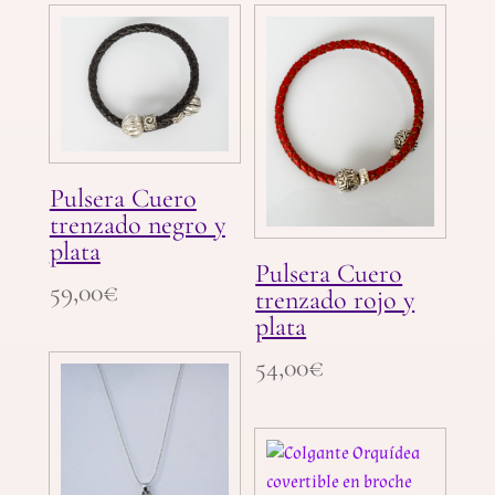
Pulsera Cuero
trenzado negro y
plata
Pulsera Cuero
59,00
€
trenzado rojo y
plata
54,00
€