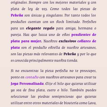
originales. Siempre con los mejores materiales y con
plata de ley de 925. Como todos las piezas de
Pekeña
son únicas y singulares. Por tanto todos los
productos cuentan con un stock limitado. Perfectos
para un
elegante regalo
para amiga, hermana o
pareja. Haz que luzca uno de estos
pendientes de
plata para mujer
.
Nuestros
exclusivos
collares de
plata
son el producto estrella de nuestro artesanos,
son las piezas más relevantes de
Pekeña
y por lo que
es conocida principalmente nuestra tienda.
Si no encuentras la pieza perfecta no te preocupes,
ponte en
contacto
con nuestros artesanos para crear tu
Joya Personalizada
. Elije el hilo que quieras utilizar
ya sea de fina plata, cuero o hilo. También puedes
seleccionar las piedras semipreciosas que quieras
utilizar entre otros materiales de bisutería como Lava,