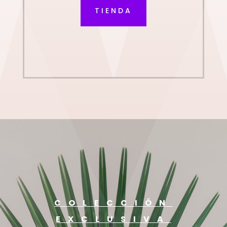
TIENDA
COLECCIÓN
EXCLUSIVA