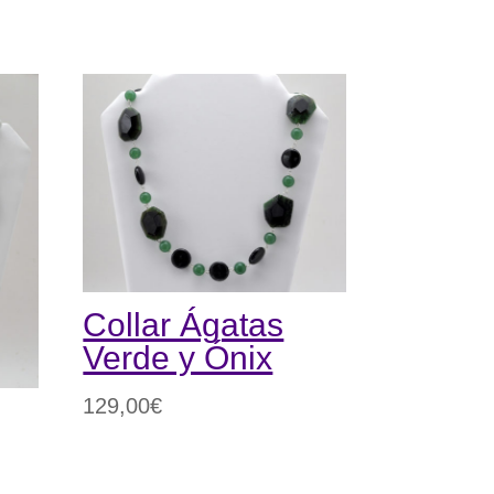
Collar Ágatas
Verde y Ónix
129,00
€