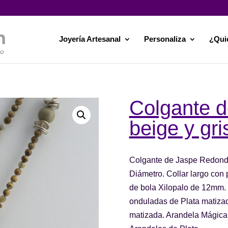
Joyería Artesanal
Personaliza
¿Qui
Colgante 
beige y gri
Colgante de Jaspe Redondo,
Diámetro. Collar largo con
de bola Xilopalo de 12mm. E
onduladas de Plata matizad
matizada. Arandela Mágica 