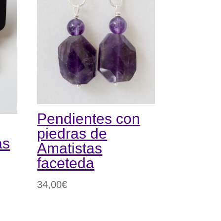
Pendientes con
piedras de
as
Amatistas
faceteda
34,00
€