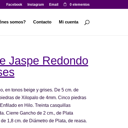
Facebook
Instagram
Email
0 elementos
énes somos?
Contacto
Mi cuenta
de Jaspe Redondo
ses
 en tonos beige y grises. De 5 cm. de
 piedras de Xilopalo de 4mm. Cinco piedras
nfilado en Hilo. Treinta casquillas
a. Cierre Gancho de 2 cm., de Plata
de 1,8 cm. de Diámetro de Plata, de reasa.