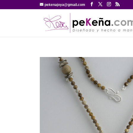
pekenajoya@gmail.com