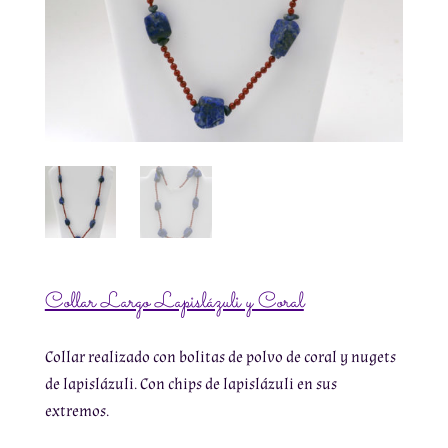
Collar Largo Lapislázuli y Coral
Collar realizado con bolitas de polvo de coral y nugets
de lapislázuli. Con chips de lapislázuli en sus
extremos.