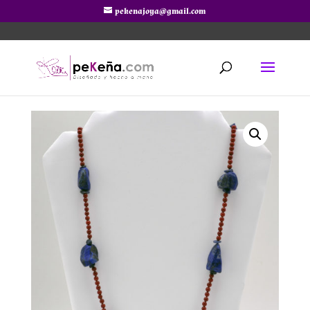
pekenajoya@gmail.com