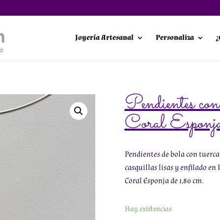
Joyería Artesanal
Personaliza
¿
Pendientes co
Coral Esponj
Pendientes de bola con tuerca 
casquillas lisas y enfilado en
Coral Esponja de 1,80 cm.
Hay existencias