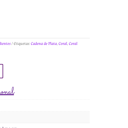
ientes
Etiquetas:
Cadena de Plata
,
Coral
,
Coral
ional