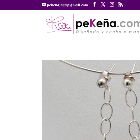
pekenajoya@gmail.com