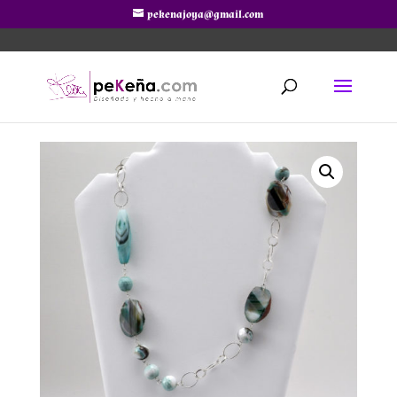
pekenajoya@gmail.com