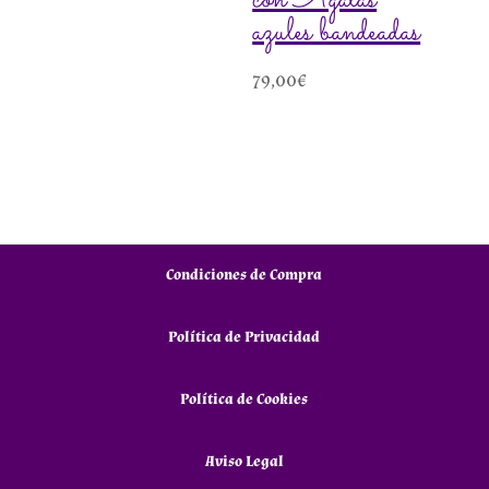
con Ágatas
azules bandeadas
79,00
€
Condiciones de Compra
Política de Privacidad
Política de Cookies
Aviso Legal