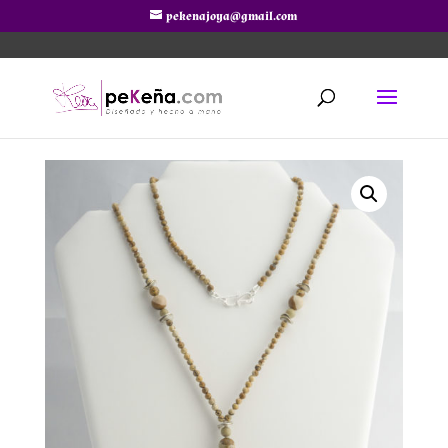
pekenajoya@gmail.com