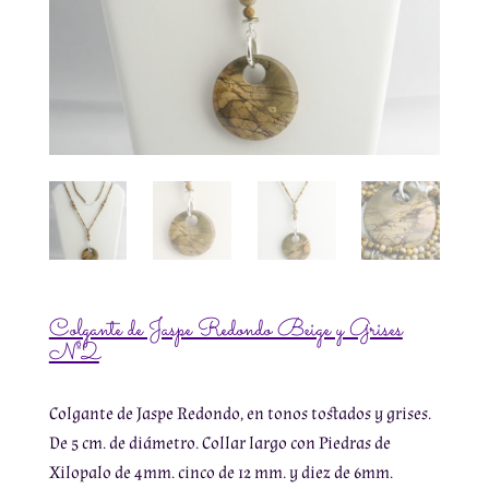
Colgante de Jaspe Redondo Beige y Grises
Nº2
Colgante de Jaspe Redondo, en tonos tostados y grises.
De 5 cm. de diámetro. Collar largo con Piedras de
Xilopalo de 4mm. cinco de 12 mm. y diez de 6mm.